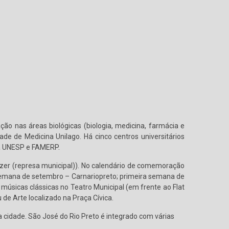
o nas áreas biológicas (biologia, medicina, farmácia e
e de Medicina Unilago. Há cinco centros universitários
na UNESP e FAMERP.
azer (represa municipal)). No calendário de comemoração
 semana de setembro – Carnariopreto; primeira semana de
úsicas clássicas no Teatro Municipal (em frente ao Flat
de Arte localizado na Praça Cívica.
cidade. São José do Rio Preto é integrado com várias