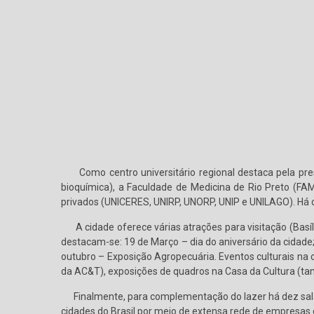
Como centro universitário regional destaca pela prese
bioquímica), a Faculdade de Medicina de Rio Preto (FA
privados (UNICERES, UNIRP, UNORP, UNIP e UNILAGO). Há
A cidade oferece várias atrações para visitação (Basíl
destacam-se: 19 de Março – dia do aniversário da cidad
outubro – Exposição Agropecuária. Eventos culturais na
da AC&T), exposições de quadros na Casa da Cultura (tamb
Finalmente, para complementação do lazer há dez salas 
cidades do Brasil por meio de extensa rede de empresas