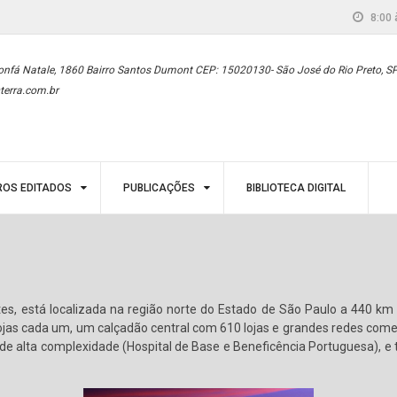
8:00 
onfá Natale, 1860 Bairro Santos Dumont CEP: 15020130- São José do Rio Preto, S
terra.com.br
ROS EDITADOS
PUBLICAÇÕES
BIBLIOTECA DIGITAL
, está localizada na região norte do Estado de São Paulo a 440 km 
ojas cada um, um calçadão central com 610 lojas e grandes redes comer
 de alta complexidade (Hospital de Base e Beneficência Portuguesa), 