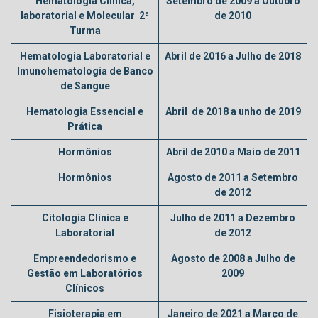
Hematologia Clinica,
Setembro de 2009 a Outubro
laboratorial e Molecular 2ª
de 2010
Turma
Hematologia Laboratorial e
Abril de 2016 a Julho de 2018
Imunohematologia de Banco
de Sangue
Hematologia Essencial e
Abril de 2018 a unho de 2019
Prática
Hormônios
Abril de 2010 a Maio de 2011
Hormônios
Agosto de 2011 a Setembro
de 2012
Citologia Clínica e
Julho de 2011 a Dezembro
Laboratorial
de 2012
Empreendedorismo e
Agosto de 2008 a Julho de
Gestão em Laboratórios
2009
Clínicos
Fisioterapia em
Janeiro de 2021 a Março de