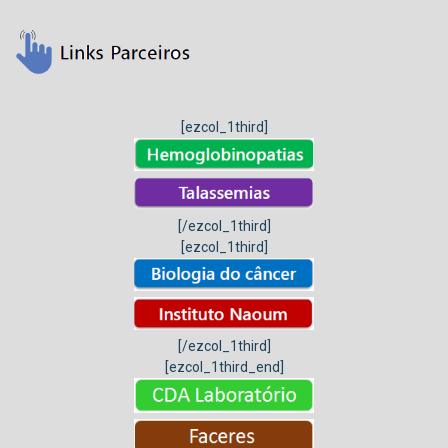
[ezcol_1third]
[/ezcol_1third]
[ezcol_1third]
[/ezcol_1third]
[ezcol_1third_end]