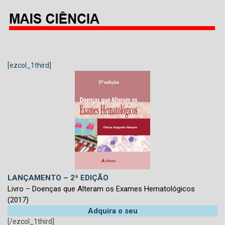
[ezcol_1third]
LANÇAMENTO – 2ª EDIÇÃO
Livro – Doenças que Alteram os Exames Hematológicos
(2017)
Adquira o seu
[/ezcol_1third]