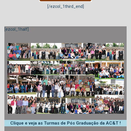
[/ezcol_1third_end]
[ezcol_1half]
Clique e veja as Turmas de Pós Graduação da AC&T !