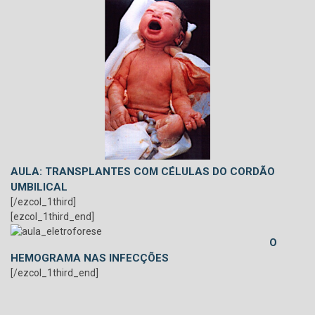
AULA: TRANSPLANTES COM CÉLULAS DO CORDÃO
UMBILICAL
[/ezcol_1third]
[ezcol_1third_end]
O
HEMOGRAMA NAS INFECÇÕES
[/ezcol_1third_end]