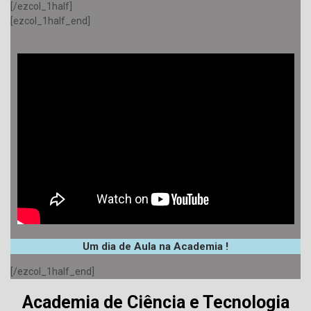
[/ezcol_1half]
[ezcol_1half_end]
Um dia de Aula na Academia !
[/ezcol_1half_end]
Academia de Ciência e Tecnologia