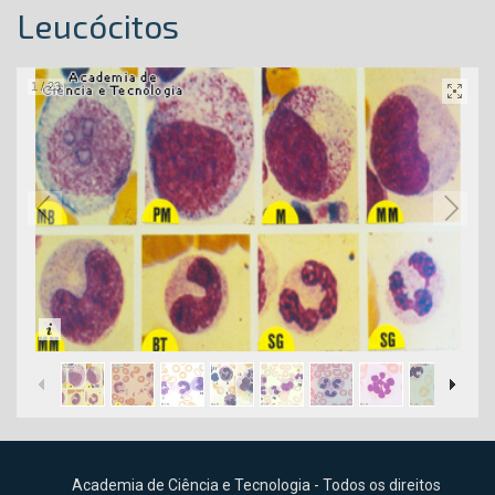
Leucócitos
1
/
23
Academia de Ciência e Tecnologia - Todos os direitos