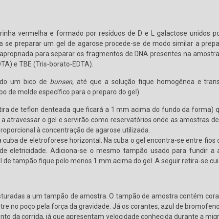
inha vermelha e formado por resíduos de D e L galactose unidos por
 para se preparar um gel de agarose procede-se de modo similar a pre
 apropriada para separar os fragmentos de DNA presentes na amostra
DTA) e TBE (Tris-borato-EDTA).
ando um bico de
bunsen
, até que a solução fique homogênea e tran
 de molde específico para o preparo do gel).
ira de teflon denteada que ficará a 1 mm acima do fundo da forma) q
 atravessar o gel e servirão como reservatórios onde as amostras de 
roporcional à concentração de agarose utilizada.
da cuba de eletroforese horizontal. Na cuba o gel encontra-se entre f
de eletricidade. Adiciona-se o mesmo tampão usado para fundir a a
l de tampão fique pelo menos 1 mm acima do gel. A seguir retira-se c
sturadas a um tampão de amostra. O tampão de amostra contém corante
e no poço pela força da gravidade. Já os corantes, azul de bromofenol 
to da corrida, já que apresentam velocidade conhecida durante a migra