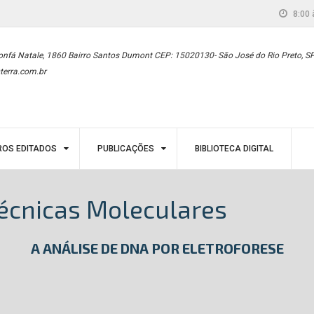
8:00 
onfá Natale, 1860 Bairro Santos Dumont CEP: 15020130- São José do Rio Preto, S
terra.com.br
ROS EDITADOS
PUBLICAÇÕES
BIBLIOTECA DIGITAL
Técnicas Moleculares
A ANÁLISE DE DNA POR ELETROFORESE