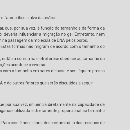
fator crítico e alvo da análise.
r, que, por sua vez, é função do tamanho e da forma da
, deveria influenciar a migração no gel. Entretanto, nem
em na passagem da molécula de DNA pelos poros.
. Estas formas não migram de acordo com o tamanho do
, então a corrida na eletroforese obedece ao tamanho da
ições acontece o inverso.
o com o tamanho em pares de base e sim, fiquem presos
 de outros fatores que serão discutidos a seguir.
e por sua vez, influencia diretamente na capacidade de
garose utilizada e diretamente proporcional ao tamanho
a. Para isso é necessário descontaminá-la dos resíduos de