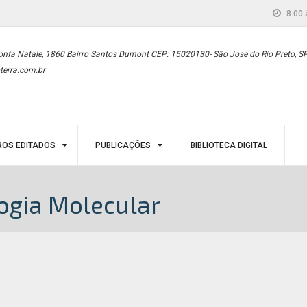
8:00 
onfá Natale, 1860 Bairro Santos Dumont CEP: 15020130- São José do Rio Preto, S
terra.com.br
ROS EDITADOS
PUBLICAÇÕES
BIBLIOTECA DIGITAL
logia Molecular