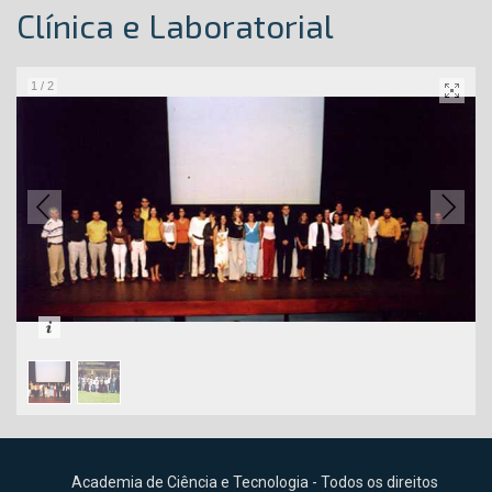
Clínica e Laboratorial
1
/
2
Academia de Ciência e Tecnologia - Todos os direitos