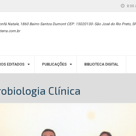
8:00 
onfá Natale, 1860 Bairro Santos Dumont CEP: 15020130- São José do Rio Preto, S
terra.com.br
ROS EDITADOS
PUBLICAÇÕES
BIBLIOTECA DIGITAL
obiologia Clínica