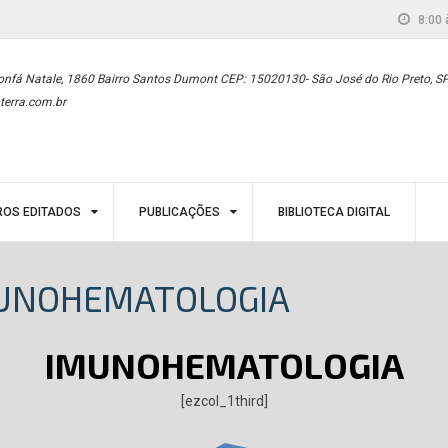
8:00 
onfá Natale, 1860 Bairro Santos Dumont CEP: 15020130- São José do Rio Preto, S
terra.com.br
ROS EDITADOS
PUBLICAÇÕES
BIBLIOTECA DIGITAL
 IMUNOHEMATOLOGIA
IMUNOHEMATOLOGIA
[ezcol_1third]