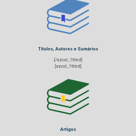
Títulos, Autores e Sumários
[/ezcol_1third]
[ezcol_1third]
Artigos