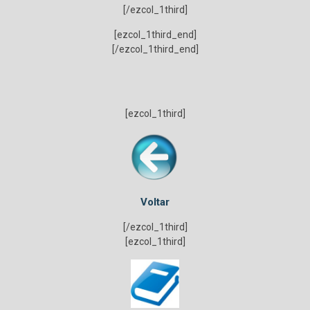
[/ezcol_1third]
[ezcol_1third_end]
[/ezcol_1third_end]
[ezcol_1third]
Voltar
[/ezcol_1third]
[ezcol_1third]