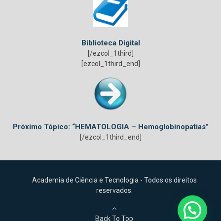
Biblioteca Digital
[/ezcol_1third]
[ezcol_1third_end]
Próximo Tópico: “HEMATOLOGIA – Hemoglobinopatias”
[/ezcol_1third_end]
Academia de Ciência e Tecnologia - Todos os direitos
reservados.
Back To Top