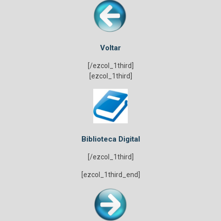
Voltar
[/ezcol_1third]
[ezcol_1third]
Biblioteca Digital
[/ezcol_1third]
[ezcol_1third_end]