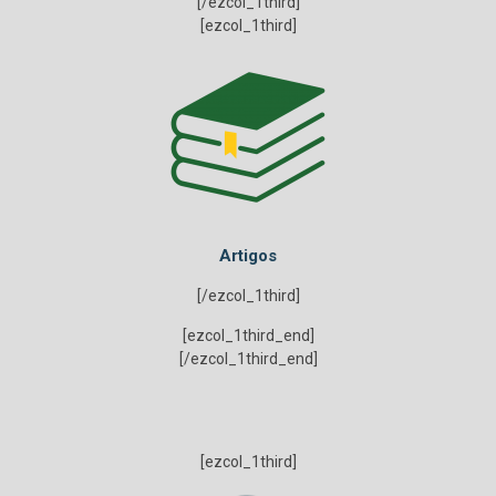
[/ezcol_1third]
[ezcol_1third]
Artigos
[/ezcol_1third]
[ezcol_1third_end]
[/ezcol_1third_end]
[ezcol_1third]