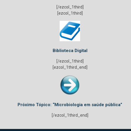
[/ezcol_1third]
[ezcol_1third]
Biblioteca Digital
[/ezcol_1third]
[ezcol_1third_end]
Próximo Tópico: “Microbiologia em saúde pública”
[/ezcol_1third_end]