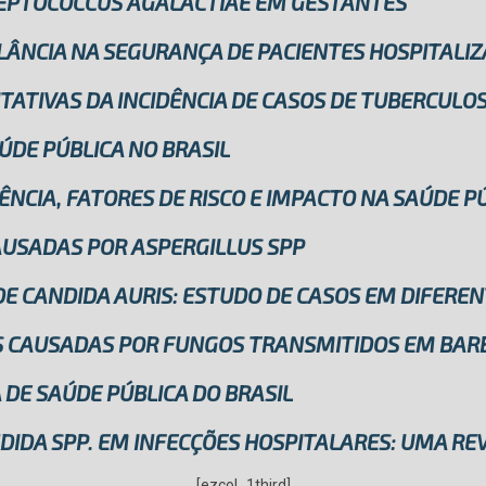
REPTOCOCCUS AGALACTIAE EM GESTANTES
ILÂNCIA NA SEGURANÇA DE PACIENTES HOSPITALI
TATIVAS DA INCIDÊNCIA DE CASOS DE TUBERCULO
DE PÚBLICA NO BRASIL
ÊNCIA, FATORES DE RISCO E IMPACTO NA SAÚDE P
AUSADAS POR ASPERGILLUS SPP
DE CANDIDA AURIS: ESTUDO DE CASOS EM DIFER
 CAUSADAS POR FUNGOS TRANSMITIDOS EM BAR
 DE SAÚDE PÚBLICA DO BRASIL
DIDA SPP. EM INFECÇÕES HOSPITALARES: UMA RE
[ezcol_1third]