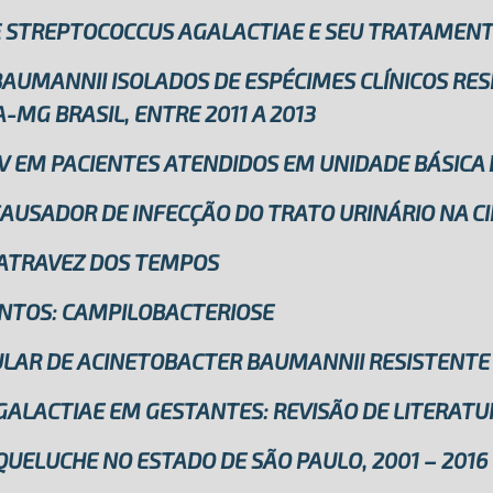
E STREPTOCOCCUS AGALACTIAE E SEU TRATAMEN
AUMANNII ISOLADOS DE ESPÉCIMES CLÍNICOS RE
-MG BRASIL, ENTRE 2011 A 2013
V EM PACIENTES ATENDIDOS EM UNIDADE BÁSICA 
CAUSADOR DE INFECÇÃO DO TRATO URINÁRIO NA CI
 ATRAVEZ DOS TEMPOS
NTOS: CAMPILOBACTERIOSE
ULAR DE ACINETOBACTER BAUMANNII RESISTENTE 
ALACTIAE EM GESTANTES: REVISÃO DE LITERATU
UELUCHE NO ESTADO DE SÃO PAULO, 2001 – 2016