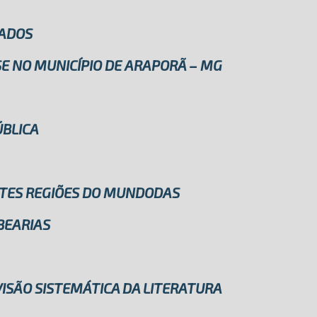
ZADOS
SE NO MUNICÍPIO DE ARAPORÃ – MG
ÚBLICA
ENTES REGIÕES DO MUNDODAS
BEARIAS
VISÃO SISTEMÁTICA DA LITERATURA