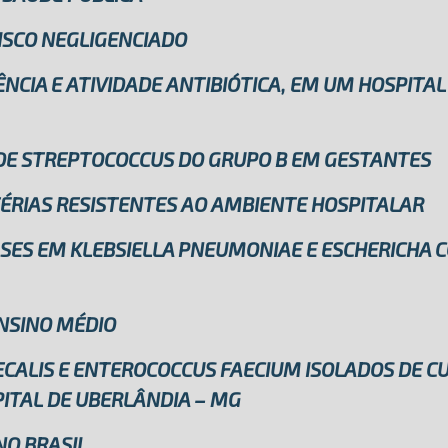
ISCO NEGLIGENCIADO
NCIA E ATIVIDADE ANTIBIÓTICA, EM UM HOSPITAL
 DE STREPTOCOCCUS DO GRUPO B EM GESTANTES
ÉRIAS RESISTENTES AO AMBIENTE HOSPITALAR
ES EM KLEBSIELLA PNEUMONIAE E ESCHERICHA CO
ENSINO MÉDIO
CALIS E ENTEROCOCCUS FAECIUM ISOLADOS DE CU
ITAL DE UBERLÂNDIA – MG
NO BRASIL