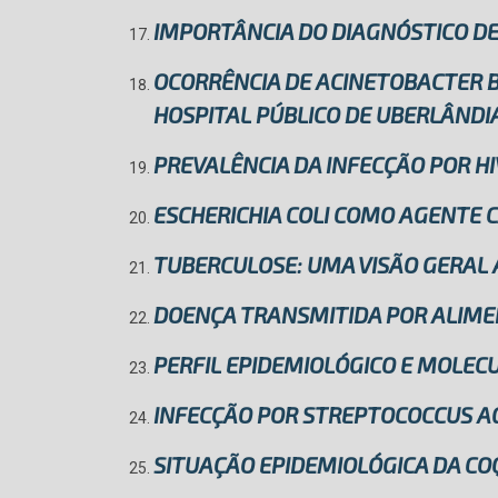
IMPORTÂNCIA DO DIAGNÓSTICO D
OCORRÊNCIA DE ACINETOBACTER B
HOSPITAL PÚBLICO DE UBERLÂNDIA
PREVALÊNCIA DA INFECÇÃO POR HI
ESCHERICHIA COLI COMO AGENTE 
TUBERCULOSE: UMA VISÃO GERAL
DOENÇA TRANSMITIDA POR ALIME
PERFIL EPIDEMIOLÓGICO E MOLEC
INFECÇÃO POR STREPTOCOCCUS AG
SITUAÇÃO EPIDEMIOLÓGICA DA COQ