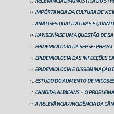
RELEVÂNCIA DIAGNÓSTICA DO ST
IMPÔRTANCIA DA CULTURA DE VIG
ANÁLISES QUALITATIVAS E QUANTI
HANSENÍASE UMA QUESTÃO DE SAÚ
EPIDEMIOLOGIA DA SEPSE: PREVAL
EPIDEMIOLOGIA DAS INFECÇÕES C
EPIDEMIOLOGIA E DISSEMINAÇÃO 
ESTUDO DO AUMENTO DE MICOSES
CANDIDA ALBICANS – O PROBLEMA
A RELEVÂNCIA/INCIDÊNCIA DA CÂN