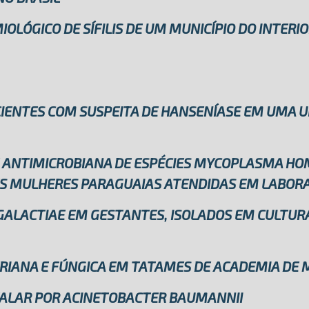
OLÓGICO DE SÍFILIS DE UM MUNICÍPIO DO INTERIO
CIENTES COM SUSPEITA DE HANSENÍASE EM UMA U
E ANTIMICROBIANA DE ESPÉCIES MYCOPLASMA H
S MULHERES PARAGUAIAS ATENDIDAS EM LABORA
GALACTIAE EM GESTANTES, ISOLADOS EM CULTURA
RIANA E FÚNGICA EM TATAMES DE ACADEMIA DE M
ITALAR POR ACINETOBACTER BAUMANNII