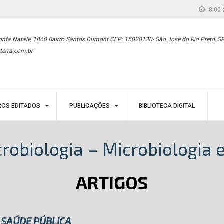
8:00 
onfá Natale, 1860 Bairro Santos Dumont CEP: 15020130- São José do Rio Preto, S
terra.com.br
ROS EDITADOS
PUBLICAÇÕES
BIBLIOTECA DIGITAL
icrobiologia – Microbiologia
ARTIGOS
 SAÚDE PÚBLICA