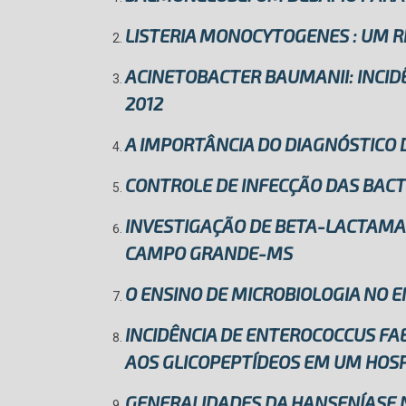
LISTERIA MONOCYTOGENES : UM R
ACINETOBACTER BAUMANII: INCIDÊ
2012
A IMPORTÂNCIA DO DIAGNÓSTICO
CONTROLE DE INFECÇÃO DAS BACT
INVESTIGAÇÃO DE BETA-LACTAMAS
CAMPO GRANDE-MS
O ENSINO DE MICROBIOLOGIA NO 
INCIDÊNCIA DE ENTEROCOCCUS FAE
AOS GLICOPEPTÍDEOS EM UM HOSP
GENERALIDADES DA HANSENÍASE 