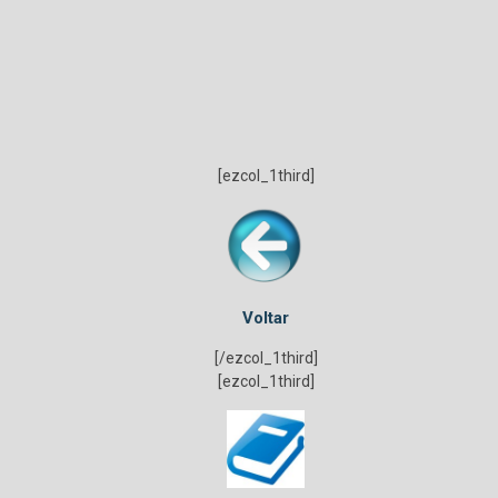
[ezcol_1third]
Voltar
[/ezcol_1third]
[ezcol_1third]