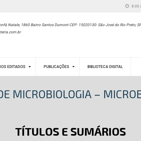
8:00 
onfá Natale, 1860 Bairro Santos Dumont CEP: 15020130- São José do Rio Preto, S
terra.com.br
ROS EDITADOS
PUBLICAÇÕES
BIBLIOTECA DIGITAL
DE MICROBIOLOGIA – MICRO
TÍTULOS E SUMÁRIOS