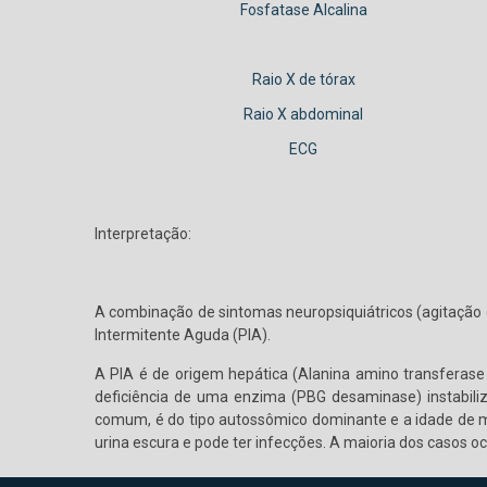
Fosfatase Alcalina
Raio X de tórax
Raio X abdominal
ECG
Interpretação:
A combinação de sintomas neuropsiquiátricos (agitação 
Intermitente Aguda (PIA).
A PIA é de origem hepática (Alanina amino transferase
deficiência de uma enzima (PBG desaminase) instabiliza 
comum, é do tipo autossômico dominante e a idade de ma
urina escura e pode ter infecções. A maioria dos casos 