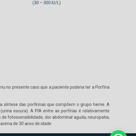
(30 – 300 IU/L)
 no presente caso que a paciente poderia ter a Porfíria
e a síntese das porfirinas que compõem o grupo heme. A
(urina escura). A PIA entre as porfírias é relativamente
de fotossensibilidade, dor abdominal aguda, neuropatia,
 acima de 30 anos de idade.