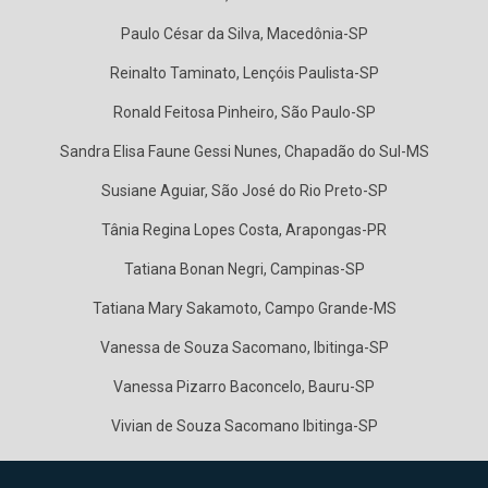
Paulo César da Silva, Macedônia-SP
Reinalto Taminato, Lençóis Paulista-SP
Ronald Feitosa Pinheiro, São Paulo-SP
Sandra Elisa Faune Gessi Nunes, Chapadão do Sul-MS
Susiane Aguiar, São José do Rio Preto-SP
Tânia Regina Lopes Costa, Arapongas-PR
Tatiana Bonan Negri, Campinas-SP
Tatiana Mary Sakamoto, Campo Grande-MS
Vanessa de Souza Sacomano, Ibitinga-SP
Vanessa Pizarro Baconcelo, Bauru-SP
Vivian de Souza Sacomano Ibitinga-SP