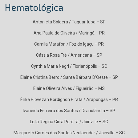
Hematológica
Antonieta Soldera / Taquarituba – SP
Ana Paula de Oliveira / Maringá – PR
Camila Marafon / Foz do Igaçu – PR
Cássia Rosa Fré / Americana – SP
Cynthia Maria Negri / Florianópolis – SC
Elaine Cristina Berro / Santa Bárbara D’Oeste – SP
Elaine Oliveira Alves / Figueirão – MS
Érika Piovezan Bordignon Hirata / Arapongas – PR
Ivaneida Ferreira dos Santos / Divinolândia – SP
Leila Regina Cirra Pereira / Joinville – SC
Margareth Gomes dos Santos Neulaender / Joinville – SC