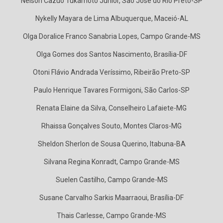
Nelson Cazuo Tukamoto Junior, São José do Rio Preto-SP
Nykelly Mayara de Lima Albuquerque, Maceió-AL
Olga Doralice Franco Sanabria Lopes, Campo Grande-MS
Olga Gomes dos Santos Nascimento, Brasília-DF
Otoni Flávio Andrada Veríssimo, Ribeirão Preto-SP
Paulo Henrique Tavares Formigoni, São Carlos-SP
Renata Elaine da Silva, Conselheiro Lafaiete-MG
Rhaissa Gonçalves Souto, Montes Claros-MG
Sheldon Sherlon de Sousa Querino, Itabuna-BA
Silvana Regina Konradt, Campo Grande-MS
Suelen Castilho, Campo Grande-MS
Susane Carvalho Sarkis Maarraoui, Brasília-DF
Thais Carlesse, Campo Grande-MS