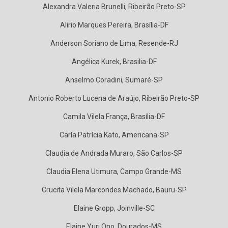
Alexandra Valeria Brunelli, Ribeirão Preto-SP
Alirio Marques Pereira, Brasília-DF
Anderson Soriano de Lima, Resende-RJ
Angélica Kurek, Brasilia-DF
Anselmo Coradini, Sumaré-SP
Antonio Roberto Lucena de Araújo, Ribeirão Preto-SP
Camila Vilela França, Brasília-DF
Carla Patrícia Kato, Americana-SP
Claudia de Andrada Muraro, São Carlos-SP
Claudia Elena Utimura, Campo Grande-MS
Crucita Vilela Marcondes Machado, Bauru-SP
Elaine Gropp, Joinville-SC
Elaine Yuri Ono, Dourados-MS