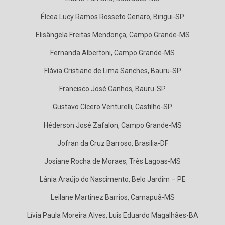
Élcea Lucy Ramos Rosseto Genaro, Birigui-SP
Elisângela Freitas Mendonça, Campo Grande-MS
Fernanda Albertoni, Campo Grande-MS
Flávia Cristiane de Lima Sanches, Bauru-SP
Francisco José Canhos, Bauru-SP
Gustavo Cícero Venturelli, Castilho-SP
Héderson José Zafalon, Campo Grande-MS
Jofran da Cruz Barroso, Brasilia-DF
Josiane Rocha de Moraes, Três Lagoas-MS
Lânia Araújo do Nascimento, Belo Jardim – PE
Leilane Martinez Barrios, Camapuã-MS
Lívia Paula Moreira Alves, Luis Eduardo Magalhães-BA