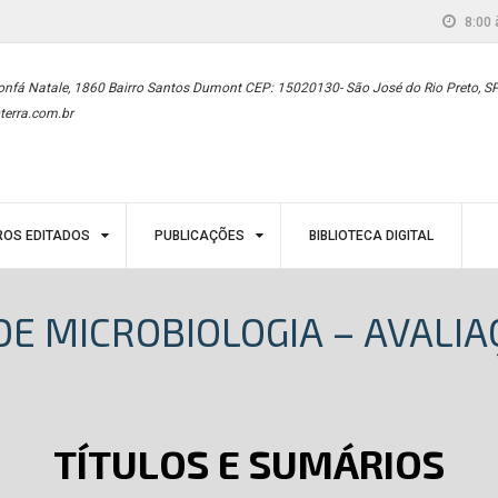
8:00 
onfá Natale, 1860 Bairro Santos Dumont CEP: 15020130- São José do Rio Preto, S
terra.com.br
ROS EDITADOS
PUBLICAÇÕES
BIBLIOTECA DIGITAL
DE MICROBIOLOGIA – AVALIA
TÍTULOS E SUMÁRIOS