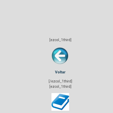
[ezcol_1third]
Voltar
[/ezcol_1third]
[ezcol_1third]