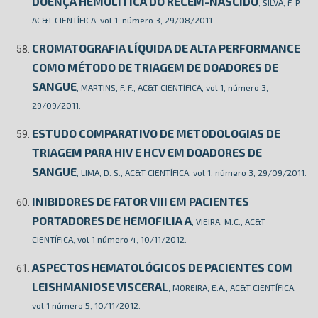
DOENÇA HEMOLÍTICA DO RECÉM-NASCIDO
, SILVA, F. P,
AC&T CIENTÍFICA, vol 1, número 3, 29/08/2011.
CROMATOGRAFIA LÍQUIDA DE ALTA PERFORMANCE
COMO MÉTODO DE TRIAGEM DE DOADORES DE
SANGUE
, MARTINS, F. F., AC&T CIENTÍFICA, vol 1, número 3,
29/09/2011.
ESTUDO COMPARATIVO DE METODOLOGIAS DE
TRIAGEM PARA HIV E HCV EM DOADORES DE
SANGUE
, LIMA, D. S., AC&T CIENTÍFICA, vol 1, número 3, 29/09/2011.
INIBIDORES DE FATOR VIII EM PACIENTES
PORTADORES DE HEMOFILIA A
, VIEIRA, M.C., AC&T
CIENTÍFICA, vol 1 número 4, 10/11/2012.
ASPECTOS HEMATOLÓGICOS DE PACIENTES COM
LEISHMANIOSE VISCERAL
, MOREIRA, E.A., AC&T CIENTÍFICA,
vol 1 número 5, 10/11/2012.