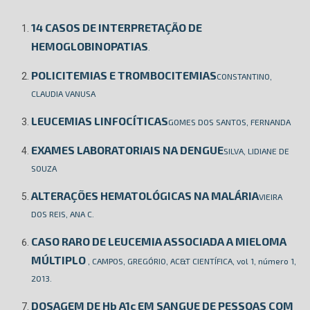
14 CASOS DE INTERPRETAÇÃO DE
HEMOGLOBINOPATIAS
.
POLICITEMIAS E TROMBOCITEMIAS
CONSTANTINO,
CLAUDIA VANUSA
LEUCEMIAS LINFOCÍTICAS
GOMES DOS SANTOS, FERNANDA
EXAMES LABORATORIAIS NA DENGUE
SILVA, LIDIANE DE
SOUZA
ALTERAÇÕES HEMATOLÓGICAS NA MALÁRIA
VIEIRA
DOS REIS, ANA C.
CASO RARO DE LEUCEMIA ASSOCIADA A MIELOMA
MÚLTIPLO
, CAMPOS, GREGÓRIO, AC&T CIENTÍFICA, vol 1, número 1,
2013.
DOSAGEM DE Hb A1c EM SANGUE DE PESSOAS COM