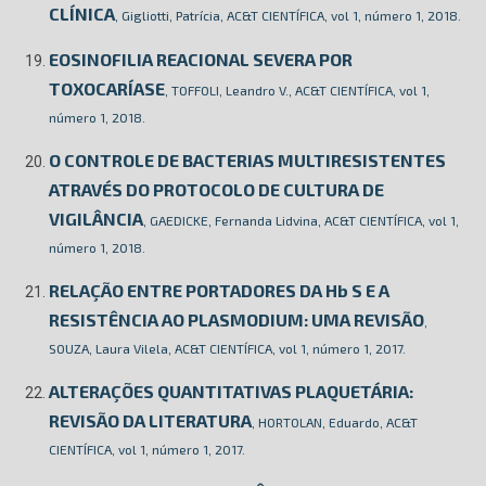
CLÍNICA
, Gigliotti, Patrícia, AC&T CIENTÍFICA, vol 1, número 1, 2018.
EOSINOFILIA REACIONAL SEVERA POR
TOXOCARÍASE
, TOFFOLI, Leandro V., AC&T CIENTÍFICA, vol 1,
número 1, 2018.
O CONTROLE DE BACTERIAS MULTIRESISTENTES
ATRAVÉS DO PROTOCOLO DE CULTURA DE
VIGILÂNCIA
, GAEDICKE, Fernanda Lidvina, AC&T CIENTÍFICA, vol 1,
número 1, 2018.
RELAÇÃO ENTRE PORTADORES DA Hb S E A
RESISTÊNCIA AO PLASMODIUM: UMA REVISÃO
,
SOUZA, Laura Vilela, AC&T CIENTÍFICA, vol 1, número 1, 2017.
ALTERAÇÕES QUANTITATIVAS PLAQUETÁRIA:
REVISÃO DA LITERATURA
, HORTOLAN, Eduardo, AC&T
CIENTÍFICA, vol 1, número 1, 2017.