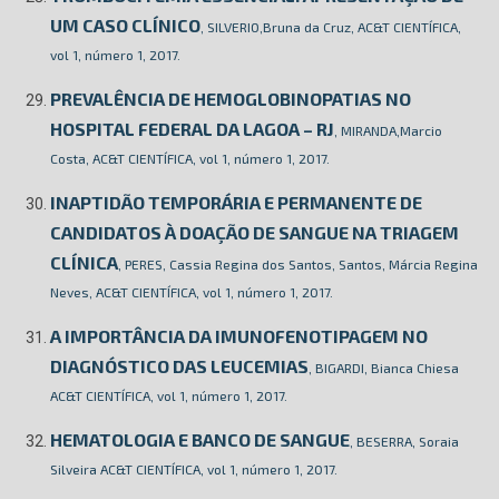
UM CASO CLÍNICO
, SILVERIO,Bruna da Cruz, AC&T CIENTÍFICA,
vol 1, número 1, 2017.
PREVALÊNCIA DE HEMOGLOBINOPATIAS NO
HOSPITAL FEDERAL DA LAGOA – RJ
, MIRANDA,Marcio
Costa, AC&T CIENTÍFICA, vol 1, número 1, 2017.
INAPTIDÃO TEMPORÁRIA E PERMANENTE DE
CANDIDATOS À DOAÇÃO DE SANGUE NA TRIAGEM
CLÍNICA
, PERES, Cassia Regina dos Santos, Santos, Márcia Regina
Neves, AC&T CIENTÍFICA, vol 1, número 1, 2017.
A IMPORTÂNCIA DA IMUNOFENOTIPAGEM NO
DIAGNÓSTICO DAS LEUCEMIAS
, BIGARDI, Bianca Chiesa
AC&T CIENTÍFICA, vol 1, número 1, 2017.
HEMATOLOGIA E BANCO DE SANGUE
, BESERRA, Soraia
Silveira AC&T CIENTÍFICA, vol 1, número 1, 2017.