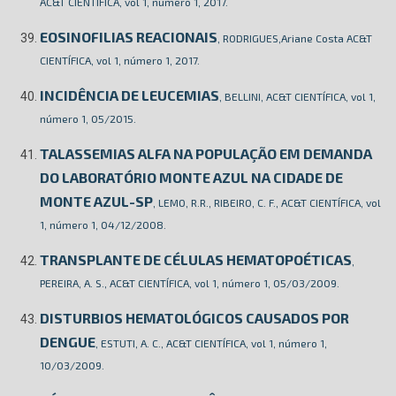
AC&T CIENTÍFICA, vol 1, número 1, 2017.
EOSINOFILIAS REACIONAIS
, RODRIGUES,Ariane Costa AC&T
CIENTÍFICA, vol 1, número 1, 2017.
INCIDÊNCIA DE LEUCEMIAS
, BELLINI, AC&T CIENTÍFICA, vol 1,
número 1, 05/2015.
TALASSEMIAS ALFA NA POPULAÇÃO EM DEMANDA
DO LABORATÓRIO MONTE AZUL NA CIDADE DE
MONTE AZUL-SP
, LEMO, R.R., RIBEIRO, C. F., AC&T CIENTÍFICA, vol
1, número 1, 04/12/2008.
TRANSPLANTE DE CÉLULAS HEMATOPOÉTICAS
,
PEREIRA, A. S., AC&T CIENTÍFICA, vol 1, número 1, 05/03/2009.
DISTURBIOS HEMATOLÓGICOS CAUSADOS POR
DENGUE
, ESTUTI, A. C., AC&T CIENTÍFICA, vol 1, número 1,
10/03/2009.