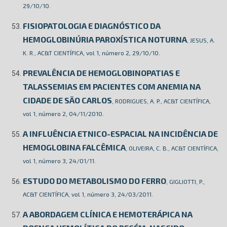
29/10/10.
FISIOPATOLOGIA E DIAGNÓSTICO DA
HEMOGLOBINÚRIA PAROXÍSTICA NOTURNA
, JESUS, A.
K. R., AC&T CIENTÍFICA, vol 1, número 2, 29/10/10.
PREVALÊNCIA DE HEMOGLOBINOPATIAS E
TALASSEMIAS EM PACIENTES COM ANEMIA NA
CIDADE DE SÃO CARLOS
, RODRIGUES, A. P., AC&T CIENTÍFICA,
vol 1, número 2, 04/11/2010.
A INFLUÊNCIA ETNICO-ESPACIAL NA INCIDÊNCIA DE
HEMOGLOBINA FALCÊMICA
, OLIVEIRA, C. B., AC&T CIENTÍFICA,
vol 1, número 3, 24/01/11.
ESTUDO DO METABOLISMO DO FERRO
, GIGLIOTTI, P.,
AC&T CIENTÍFICA, vol 1, número 3, 24/03/2011.
A ABORDAGEM CLÍNICA E HEMOTERÁPICA NA