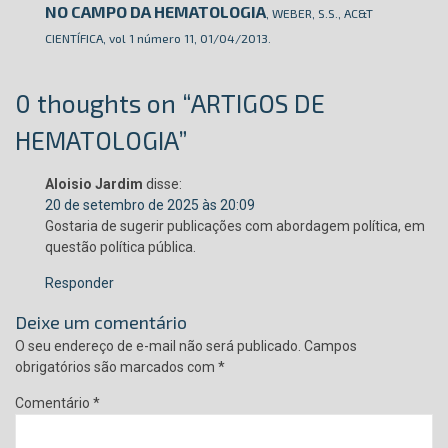
NO CAMPO DA HEMATOLOGIA
, WEBER, S.S., AC&T
CIENTÍFICA, vol 1 número 11, 01/04/2013.
0 thoughts on “ARTIGOS DE
HEMATOLOGIA”
Aloisio Jardim
disse:
20 de setembro de 2025 às 20:09
Gostaria de sugerir publicações com abordagem política, em
questão política pública.
Responder
Deixe um comentário
O seu endereço de e-mail não será publicado.
Campos
obrigatórios são marcados com
*
Comentário
*