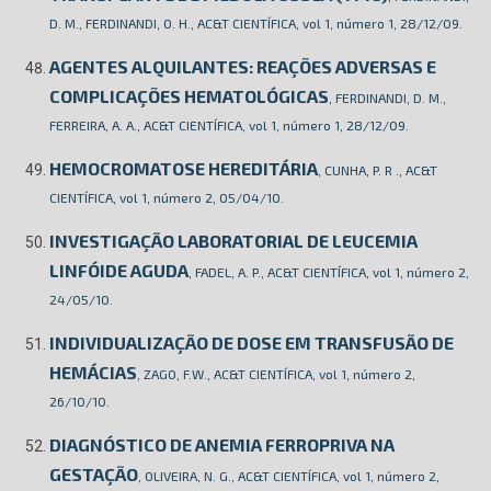
D. M., FERDINANDI, O. H., AC&T CIENTÍFICA, vol 1, número 1, 28/12/09.
AGENTES ALQUILANTES: REAÇÕES ADVERSAS E
COMPLICAÇÕES HEMATOLÓGICAS
, FERDINANDI, D. M.,
FERREIRA, A. A., AC&T CIENTÍFICA, vol 1, número 1, 28/12/09.
HEMOCROMATOSE HEREDITÁRIA
, CUNHA, P. R ., AC&T
CIENTÍFICA, vol 1, número 2, 05/04/10.
INVESTIGAÇÃO LABORATORIAL DE LEUCEMIA
LINFÓIDE AGUDA
, FADEL, A. P., AC&T CIENTÍFICA, vol 1, número 2,
24/05/10.
INDIVIDUALIZAÇÃO DE DOSE EM TRANSFUSÃO DE
HEMÁCIAS
, ZAGO, F.W., AC&T CIENTÍFICA, vol 1, número 2,
26/10/10.
DIAGNÓSTICO DE ANEMIA FERROPRIVA NA
GESTAÇÃO
, OLIVEIRA, N. G., AC&T CIENTÍFICA, vol 1, número 2,