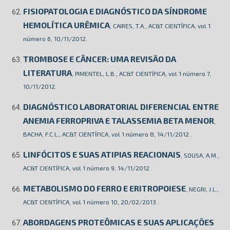
FISIOPATOLOGIA E DIAGNÓSTICO DA SÍNDROME
HEMOLÍTICA URÊMICA
, CAIRES, T.A., AC&T CIENTÍFICA, vol 1
número 6, 10/11/2012.
TROMBOSE E CÂNCER: UMA REVISÃO DA
LITERATURA
, PIMENTEL, L.B., AC&T CIENTÍFICA, vol 1 número 7,
10/11/2012.
DIAGNÓSTICO LABORATORIAL DIFERENCIAL ENTRE
ANEMIA FERROPRIVA E TALASSEMIA BETA MENOR
,
BACHA, F.C.L., AC&T CIENTÍFICA, vol 1 número 8, 14/11/2012 .
LINFÓCITOS E SUAS ATIPIAS REACIONAIS
, SOUSA, A.M.,
AC&T CIENTÍFICA, vol 1 número 9, 14/11/2012 .
METABOLISMO DO FERRO E ERITROPOIESE
, NEGRI, J.L.,
AC&T CIENTÍFICA, vol 1 número 10, 20/02/2013 .
ABORDAGENS PROTEÔMICAS E SUAS APLICAÇÕES