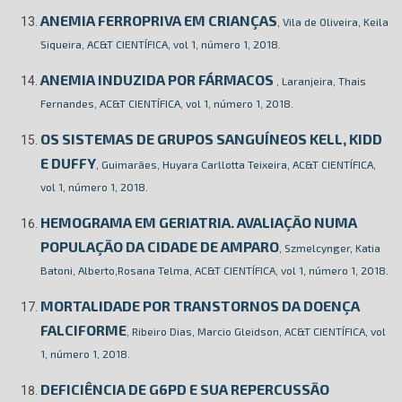
ANEMIA FERROPRIVA EM CRIANÇAS
, Vila de Oliveira, Keila
Siqueira, AC&T CIENTÍFICA, vol 1, número 1, 2018.
ANEMIA INDUZIDA POR FÁRMACOS
, Laranjeira, Thais
Fernandes, AC&T CIENTÍFICA, vol 1, número 1, 2018.
OS SISTEMAS DE GRUPOS SANGUÍNEOS KELL, KIDD
E DUFFY
, Guimarães, Huyara Carllotta Teixeira, AC&T CIENTÍFICA,
vol 1, número 1, 2018.
HEMOGRAMA EM GERIATRIA. AVALIAÇÃO NUMA
POPULAÇÃO DA CIDADE DE AMPARO
, Szmelcynger, Katia
Batoni, Alberto,Rosana Telma, AC&T CIENTÍFICA, vol 1, número 1, 2018.
MORTALIDADE POR TRANSTORNOS DA DOENÇA
FALCIFORME
, Ribeiro Dias, Marcio Gleidson, AC&T CIENTÍFICA, vol
1, número 1, 2018.
DEFICIÊNCIA DE G6PD E SUA REPERCUSSÃO