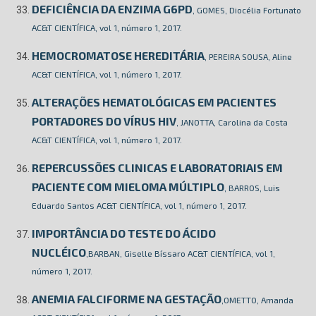
DEFICIÊNCIA DA ENZIMA G6PD
, GOMES, Diocélia Fortunato
AC&T CIENTÍFICA, vol 1, número 1, 2017.
HEMOCROMATOSE HEREDITÁRIA
, PEREIRA SOUSA, Aline
AC&T CIENTÍFICA, vol 1, número 1, 2017.
ALTERAÇÕES HEMATOLÓGICAS EM PACIENTES
PORTADORES DO VÍRUS HIV
, JANOTTA, Carolina da Costa
AC&T CIENTÍFICA, vol 1, número 1, 2017.
REPERCUSSÕES CLINICAS E LABORATORIAIS EM
PACIENTE COM MIELOMA MÚLTIPLO
, BARROS, Luis
Eduardo Santos AC&T CIENTÍFICA, vol 1, número 1, 2017.
IMPORTÂNCIA DO TESTE DO ÁCIDO
NUCLÉICO
,BARBAN, Giselle Bíssaro AC&T CIENTÍFICA, vol 1,
número 1, 2017.
ANEMIA FALCIFORME NA GESTAÇÃO
,OMETTO, Amanda