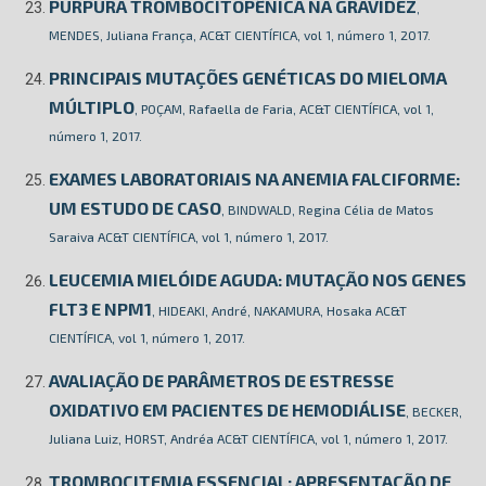
PURPURA TROMBOCITOPÊNICA NA GRAVIDEZ
,
MENDES, Juliana França, AC&T CIENTÍFICA, vol 1, número 1, 2017.
PRINCIPAIS MUTAÇÕES GENÉTICAS DO MIELOMA
MÚLTIPLO
, POÇAM, Rafaella de Faria, AC&T CIENTÍFICA, vol 1,
número 1, 2017.
EXAMES LABORATORIAIS NA ANEMIA FALCIFORME:
UM ESTUDO DE CASO
, BINDWALD, Regina Célia de Matos
Saraiva AC&T CIENTÍFICA, vol 1, número 1, 2017.
LEUCEMIA MIELÓIDE AGUDA: MUTAÇÃO NOS GENES
FLT3 E NPM1
, HIDEAKI, André, NAKAMURA, Hosaka AC&T
CIENTÍFICA, vol 1, número 1, 2017.
AVALIAÇÃO DE PARÂMETROS DE ESTRESSE
OXIDATIVO EM PACIENTES DE HEMODIÁLISE
, BECKER,
Juliana Luiz, HORST, Andréa AC&T CIENTÍFICA, vol 1, número 1, 2017.
TROMBOCITEMIA ESSENCIAL: APRESENTAÇÃO DE