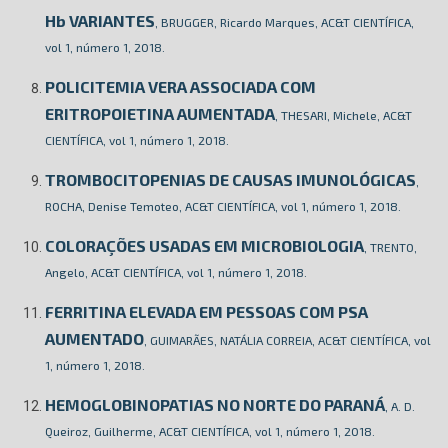
Hb VARIANTES
, BRUGGER, Ricardo Marques, AC&T CIENTÍFICA,
vol 1, número 1, 2018.
POLICITEMIA VERA ASSOCIADA COM
ERITROPOIETINA AUMENTADA
, THESARI, Michele, AC&T
CIENTÍFICA, vol 1, número 1, 2018.
TROMBOCITOPENIAS DE CAUSAS IMUNOLÓGICAS
,
ROCHA, Denise Temoteo, AC&T CIENTÍFICA, vol 1, número 1, 2018.
COLORAÇÕES USADAS EM MICROBIOLOGIA
, TRENTO,
Angelo, AC&T CIENTÍFICA, vol 1, número 1, 2018.
FERRITINA ELEVADA EM PESSOAS COM PSA
AUMENTADO
, GUIMARÃES, NATÁLIA CORREIA, AC&T CIENTÍFICA, vol
1, número 1, 2018.
HEMOGLOBINOPATIAS NO NORTE DO PARANÁ
, A. D.
Queiroz, Guilherme, AC&T CIENTÍFICA, vol 1, número 1, 2018.